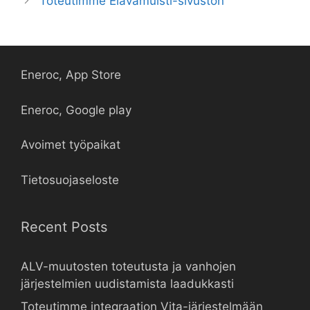
Toteutimme Elävämuisti-sivuston
Eneroc, App Store
Eneroc, Google play
Avoimet työpaikat
Tietosuojaseloste
Recent Posts
ALV-muutosten toteutusta ja vanhojen
järjestelmien uudistamista laadukkasti
Toteutimme integraation Vita-järjestelmään