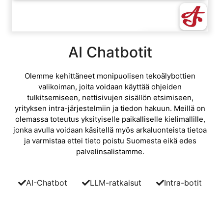
AI Chatbotit
Olemme kehittäneet monipuolisen tekoälybottien
valikoiman, joita voidaan käyttää ohjeiden
tulkitsemiseen, nettisivujen sisällön etsimiseen,
yrityksen intra-järjestelmiin ja tiedon hakuun. Meillä on
olemassa toteutus yksityiselle paikalliselle kielimallille,
jonka avulla voidaan käsitellä myös arkaluonteista tietoa
ja varmistaa ettei tieto poistu Suomesta eikä edes
palvelinsalistamme.
AI-Chatbot
LLM-ratkaisut
Intra-botit