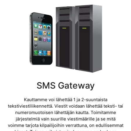
SMS Gateway
Kauttamme voi lähettää 1 ja 2-suuntaista
tekstiviestiliikennettä. Viestit voidaan lähettää teksti- tai
numeromuotoisen lähettäjän kautta. Toimitamme
järjestelmiä vain suurille viestimäärille ja se mitä
voimme tarjota kilpailijoihin verrattuna, on edullisemmat