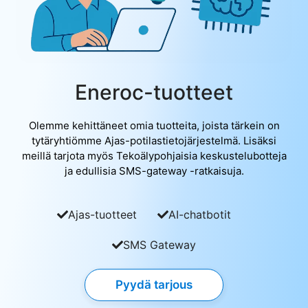
Eneroc-tuotteet
Olemme kehittäneet omia tuotteita, joista tärkein on
tytäryhtiömme Ajas-potilastietojärjestelmä. Lisäksi
meillä tarjota myös Tekoälypohjaisia keskustelubotteja
ja edullisia SMS-gateway -ratkaisuja.
Ajas-tuotteet
AI-chatbotit
SMS Gateway
Pyydä tarjous