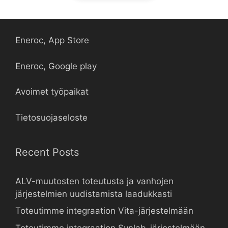
Eneroc, App Store
Eneroc, Google play
Avoimet työpaikat
Tietosuojaseloste
Recent Posts
ALV-muutosten toteutusta ja vanhojen
järjestelmien uudistamista laadukkasti
Toteutimme integraation Vita-järjestelmään
Toteutimme integraation Synlab-järjestelmään