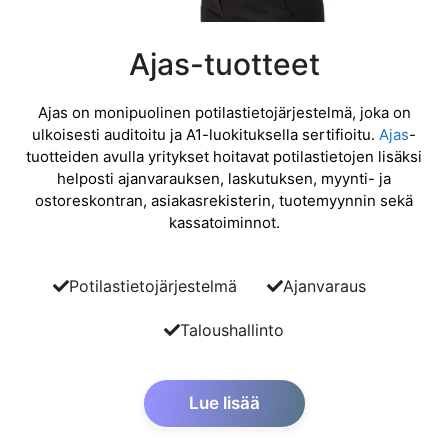
Ajas-tuotteet
Ajas on monipuolinen potilastietojärjestelmä, joka on
ulkoisesti auditoitu ja A1-luokituksella sertifioitu.
Ajas
-
tuotteiden avulla yritykset hoitavat potilastietojen lisäksi
helposti ajanvarauksen, laskutuksen, myynti- ja
ostoreskontran, asiakasrekisterin, tuotemyynnin sekä
kassatoiminnot.
Potilastietojärjestelmä
Ajanvaraus
Taloushallinto
Lue lisää