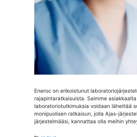
Eneroc on erikoistunut laboratoriojärjest
rajapintaratkaisuista. Saimme asiakkaalta
laboratoriotutkimuksia voidaan lähettää s
monipuolisen ratkaisun, jolla Ajas-järjest
järjestelmääsi, kannattaa olla meihin yhte