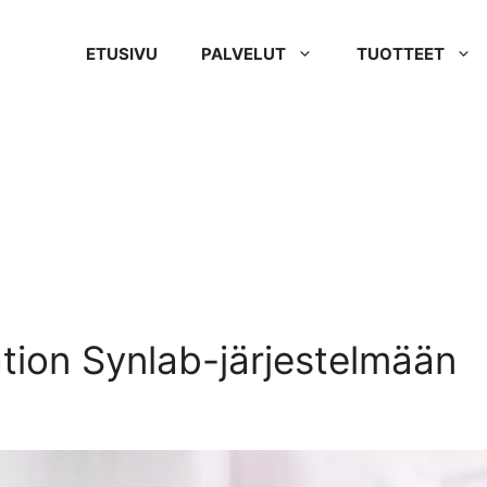
ETUSIVU
PALVELUT
TUOTTEET
tion Synlab-järjestelmään