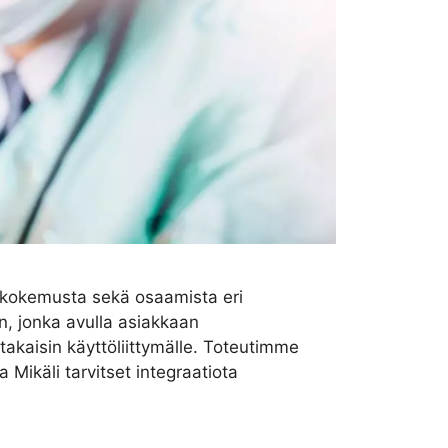
ti kokemusta sekä osaamista eri
n, jonka avulla asiakkaan
akaisin käyttöliittymälle. Toteutimme
 Mikäli tarvitset integraatiota