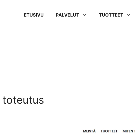
ETUSIVU
PALVELUT
TUOTTEET
 toteutus