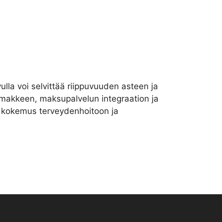
lla voi selvittää riippuvuuden asteen ja
lomakkeen, maksupalvelun integraation ja
va kokemus terveydenhoitoon ja