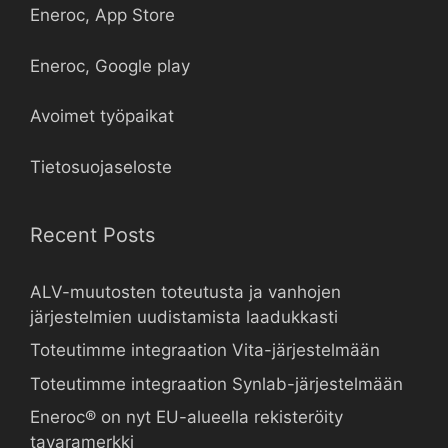
Eneroc, App Store
Eneroc, Google play
Avoimet työpaikat
Tietosuojaseloste
Recent Posts
ALV-muutosten toteutusta ja vanhojen
järjestelmien uudistamista laadukkasti
Toteutimme integraation Vita-järjestelmään
Toteutimme integraation Synlab-järjestelmään
Eneroc® on nyt EU-alueella rekisteröity
tavaramerkki