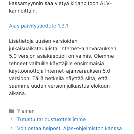
kassamyynnin saa vietyä kirjanpitoon ALV-
kannoittain.
Ajas päivitystiedote 1.3.1
Lisätietoja uusien versioiden
julkaisuaikatauluista. Internet-ajanvarauksen
5.0 version asiakaspuoli on valmis. Olemme
tehneet valituille käyttäjille ensimmäisiä
käyttöönottoja Internet-ajanvarauksen 5.0
versioon. Tällä hetkellä näyttää siltä, että
saamme uuden version julkaistua elokuun
aikana.
Kategoriat
Yleinen
Tutustu tarjoustuotteisiimme
Voit ostaa helposti Ajas-ohjelmiston kanssa