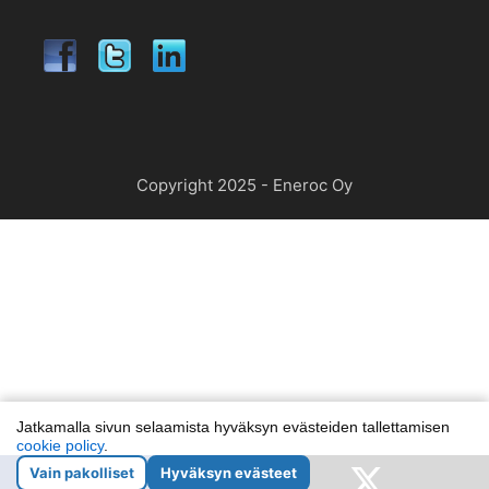
Copyright 2025 - Eneroc Oy
Jatkamalla sivun selaamista hyväksyn evästeiden tallettamisen
cookie policy
.
Vain pakolliset
Hyväksyn evästeet