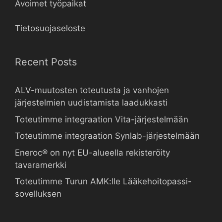
Avoimet työpaikat
Tietosuojaseloste
Recent Posts
ALV-muutosten toteutusta ja vanhojen
järjestelmien uudistamista laadukkasti
Toteutimme integraation Vita-järjestelmään
Toteutimme integraation Synlab-järjestelmään
Eneroc® on nyt EU-alueella rekisteröity
tavaramerkki
Toteutimme Turun AMK:lle Lääkehoitopassi-
sovelluksen